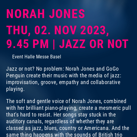
NORAH JONES
THU, 02. NOV 2023,
9.45 PM | JAZZ OR NOT
Event Halle Messe Basel
Jazz or not? No problem: Norah Jones and GoGo
Penguin create their music with the media of jazz:
improvisation, groove, empathy and collaborative
playing.
The soft and gentle voice of Norah Jones, combined
with her brilliant piano-playing, create a mesmeric pull
that's hard to resist. Her songs stay stuck in the
auditory canals, regardless of whether they are
classed as jazz, blues, country or Americana. And the
same thing happens with the sounds of British trio