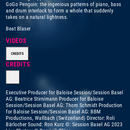
GoGo Penguin: the ingenious patterns of piano, bass
and drum interlock to form a whole that suddenly
takes on a natural lightness.
Beat Blaser
VIDEOS
CREDITS
CREDITS
Executive Producer for Baloise Session/Session Basel
AG: Beatrice Stirnimann Producer for Baloise
Session/Session Basel AG: Thom Schmidt Production
for Baloise Session/Session Basel AG: BBM
Productions, Wallbach (Switzerland) Director: Roli
Bärlocher Sound: Ron Kurz ©: Session Basel AG 2023