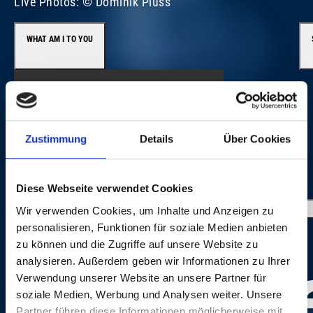
Live Photos: © Dominik Plüss
WHAT AM I TO YOU
Zustimmung
Details
Über Cookies
IMAGE GALLERY
Diese Webseite verwendet Cookies
Wir verwenden Cookies, um Inhalte und Anzeigen zu
personalisieren, Funktionen für soziale Medien anbieten
zu können und die Zugriffe auf unsere Website zu
analysieren. Außerdem geben wir Informationen zu Ihrer
Verwendung unserer Website an unsere Partner für
soziale Medien, Werbung und Analysen weiter. Unsere
Partner führen diese Informationen möglicherweise mit