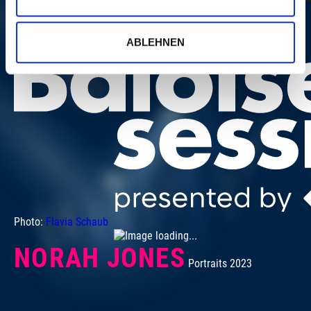
ABLEHNEN
Photo:
Flavia Schaub
NORAH JONES
Portraits 2023