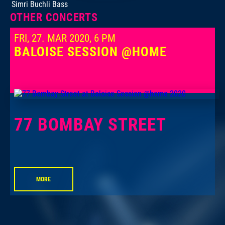
Simri Buchli
Bass
OTHER CONCERTS
FRI, 27. MAR 2020, 6 PM
BALOISE SESSION @HOME
77 BOMBAY STREET
MORE