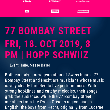
77 BOMBAY STREET
FRI, 18. OCT 2019, 8
PM | HOPP SCHWIIZ
Event Halle, Messe Basel
Both embody a new generation of Swiss bands: 77
Bombay Street and Hecht are musicians whose music
is very clearly targeted to live performances. With
strong hooklines and catchy melodies, their songs
grab the audience. While the 77 Bombay Street
members from the Swiss Grisons region sing in
English, the boys from Hecht, originally from Lucerne