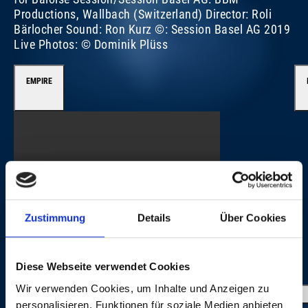
Productions, Wallbach (Switzerland) Director: Roli
Bärlocher Sound: Ron Kurz ©: Session Basel AG 2019
Live Photos: © Dominik Plüss
EMPIRE
Zustimmung
Details
Über Cookies
IMAGE GALLERY
Diese Webseite verwendet Cookies
Wir verwenden Cookies, um Inhalte und Anzeigen zu
personalisieren, Funktionen für soziale Medien anbieten