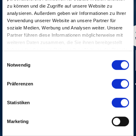
zu können und die Zugriffe auf unsere Website zu
analysieren. Außerdem geben wir Informationen zu Ihrer
Verwendung unserer Website an unsere Partner für
soziale Medien, Werbung und Analysen weiter. Unsere
Partner führen diese Informationen möglicherweise mit
weiteren Daten zusammen, die Sie ihnen bereitgestellt
haben oder die sie im Rahmen Ihrer Nutzung der Dienste
gesammelt haben.
Einwilligungsauswahl
Notwendig
Präferenzen
Photo:
Dominik Plüss
Statistiken
Marketing