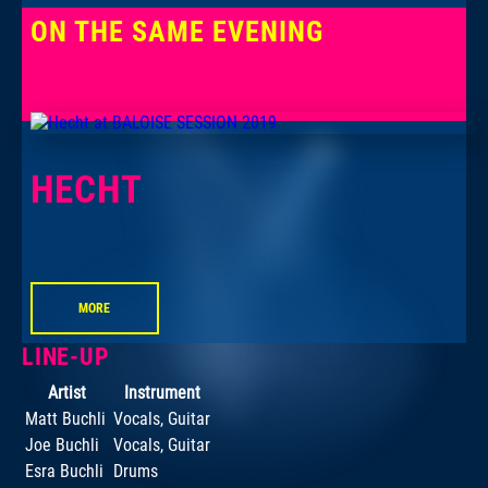
ON THE SAME EVENING
HECHT
MORE
LINE-UP
Artist
Instrument
Matt Buchli
Vocals, Guitar
Joe Buchli
Vocals, Guitar
Esra Buchli
Drums