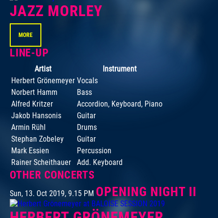
JAZZ MORLEY
MORE
LINE-UP
Artist
Instrument
Herbert Grönemeyer
Vocals
Norbert Hamm
Bass
Alfred Kritzer
Accordion, Keyboard, Piano
Jakob Hansonis
Guitar
Armin Rühl
Drums
Stephan Zobeley
Guitar
Mark Essien
Percussion
Rainer Scheithauer
Add. Keyboard
OTHER CONCERTS
OPENING NIGHT II
Sun, 13. Oct 2019, 9.15 PM
HERBERT GRÖNEMEYER