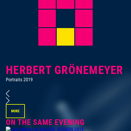
HERBERT GRÖNEMEYER
Portraits 2019
MORE
ON THE SAME EVENING