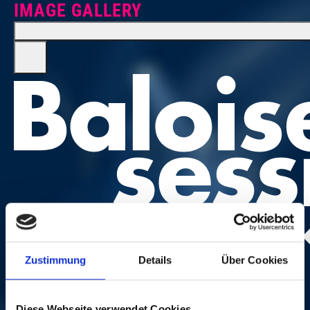
IMAGE GALLERY
Photo:
Dominik Plüss
Zustimmung
Details
Über Cookies
Diese Webseite verwendet Cookies