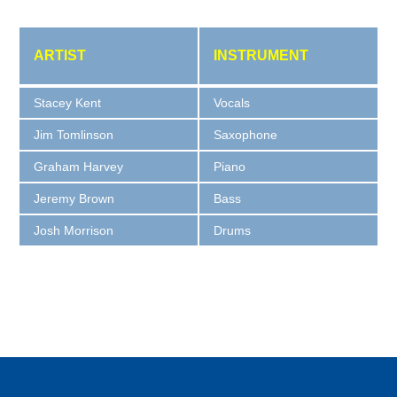
ARTIST
INSTRUMENT
Stacey Kent
Vocals
Jim Tomlinson
Saxophone
Graham Harvey
Piano
Jeremy Brown
Bass
Josh Morrison
Drums