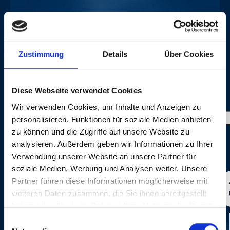
Zustimmung
Details
Über Cookies
IMAGE GALLERY
Diese Webseite verwendet Cookies
Wir verwenden Cookies, um Inhalte und Anzeigen zu
personalisieren, Funktionen für soziale Medien anbieten
zu können und die Zugriffe auf unsere Website zu
analysieren. Außerdem geben wir Informationen zu Ihrer
Verwendung unserer Website an unsere Partner für
soziale Medien, Werbung und Analysen weiter. Unsere
CREDITS
Partner führen diese Informationen möglicherweise mit
weiteren Daten zusammen, die Sie ihnen bereitgestellt
haben oder die sie im Rahmen Ihrer Nutzung der Dienste
gesammelt haben.
Einwilligungsauswahl