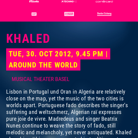
KHALED
TUE, 30. OCT 2012, 9.45 PM |
AROUND THE WORLD
MUSICAL THEATER BASEL
Lisbon in Portugal und Oran in Algeria are relatively
close on the map, yet the music of the two cities is
worlds apart. Portuguese fado describes the singer’s
suffering and weltschmerz, Algerian raï expresses
pure joie de vivre. Madredeus and singer Beatrix
Nunes continue to weave the story of fado, still
melodic and melancholy, yet never antiquated. Khaled