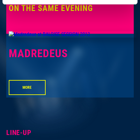
ON THE SAME EVENING
MADREDEUS
MORE
LINE-UP