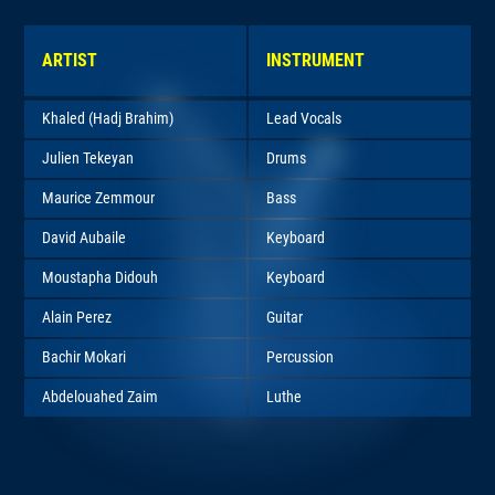
ARTIST
INSTRUMENT
Khaled (Hadj Brahim)
Lead Vocals
Julien Tekeyan
Drums
Maurice Zemmour
Bass
David Aubaile
Keyboard
Moustapha Didouh
Keyboard
Alain Perez
Guitar
Bachir Mokari
Percussion
Abdelouahed Zaim
Luthe