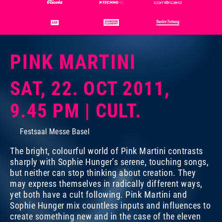
PINK MARTINI
SAT, 22. OCT 2011,
9.45 PM | CULT.
Festsaal Messe Basel
The bright, colourful world of Pink Martini contrasts
sharply with Sophie Hunger’s serene, touching songs,
but neither can stop thinking about creation. They
may express themselves in radically different ways,
yet both have a cult following. Pink Martini and
Sophie Hunger mix countless inputs and influences to
create something new and in the case of the eleven