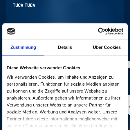
TUCA TUCA
IMAGE GALLERY
Zustimmung
Details
Über Cookies
Diese Webseite verwendet Cookies
Wir verwenden Cookies, um Inhalte und Anzeigen zu
personalisieren, Funktionen für soziale Medien anbieten
zu können und die Zugriffe auf unsere Website zu
analysieren. Außerdem geben wir Informationen zu Ihrer
Verwendung unserer Website an unsere Partner für
soziale Medien, Werbung und Analysen weiter. Unsere
CREDITS
Partner führen diese Informationen möglicherweise mit
weiteren Daten zusammen, die Sie ihnen bereitgestellt