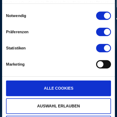
haben oder die sie im Rahmen Ihrer Nutzung der Dienste
gesammelt haben.
Einwilligungsauswahl
Notwendig
Photo:
Dominik Plüss
Präferenzen
Statistiken
Marketing
ALLE COOKIES
AUSWAHL ERLAUBEN
PINK MARTINI