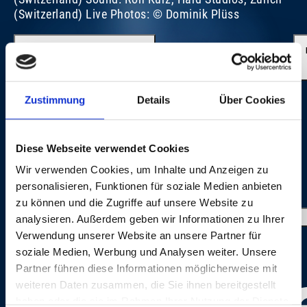
(Switzerland) Live Photos: © Dominik Plüss
EVERYBODY LOVES THE SUNSHINE
Zustimmung
Details
Über Cookies
Diese Webseite verwendet Cookies
Wir verwenden Cookies, um Inhalte und Anzeigen zu
personalisieren, Funktionen für soziale Medien anbieten
IMAGE GALLERY
zu können und die Zugriffe auf unsere Website zu
analysieren. Außerdem geben wir Informationen zu Ihrer
Verwendung unserer Website an unsere Partner für
soziale Medien, Werbung und Analysen weiter. Unsere
Partner führen diese Informationen möglicherweise mit
weiteren Daten zusammen, die Sie ihnen bereitgestellt
haben oder die sie im Rahmen Ihrer Nutzung der Dienste