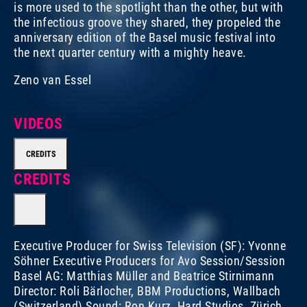
is more used to the spotlight than the other, but with
the infectious groove they shared, they propeled the
anniversary edition of the Basel music festival into
the next quarter century with a mighty heave.
Zeno van Essel
VIDEOS
CREDITS
CREDITS
Executive Producer for Swiss Television (SF): Yvonne
Söhner Executive Producers for Avo Session/Session
Basel AG: Matthias Müller and Beatrice Stirnimann
Director: Roli Bärlocher, BBM Productions, Wallbach
(Switzerland) Sound: Ron Kurz, Hard Studios, Zürich