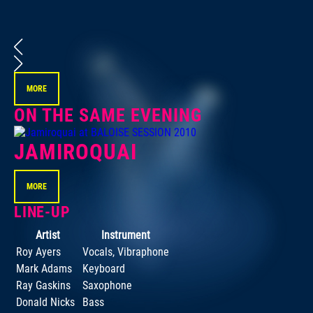
MORE
ON THE SAME EVENING
JAMIROQUAI
MORE
LINE-UP
Artist
Instrument
Roy Ayers
Vocals, Vibraphone
Mark Adams
Keyboard
Ray Gaskins
Saxophone
Donald Nicks
Bass