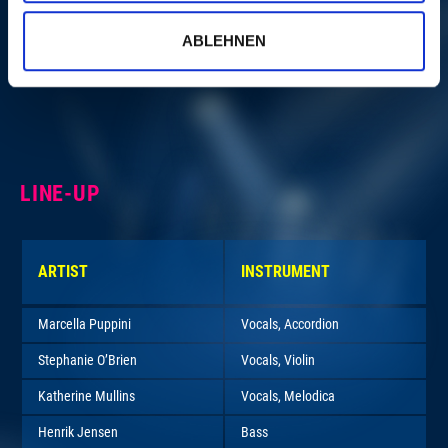
ABLEHNEN
MORE
LINE-UP
ARTIST
INSTRUMENT
Marcella Puppini
Vocals, Accordion
Stephanie O’Brien
Vocals, Violin
Katherine Mullins
Vocals, Melodica
Henrik Jensen
Bass