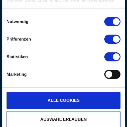
weiteren Daten zusammen, die Sie ihnen bereitgestellt
haben oder die sie im Rahmen Ihrer Nutzung der Dienste
gesammelt haben.
Einwilligungsauswahl
Notwendig
Präferenzen
MORE
Statistiken
ON THE SAME EVENING
Marketing
ALLE COOKIES
ZUCCHERO
AUSWAHL ERLAUBEN