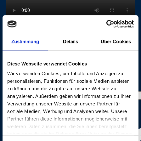
AMSTERDAM
GHO
Zustimmung
Details
Über Cookies
Diese Webseite verwendet Cookies
IMAGE GALLERY
Wir verwenden Cookies, um Inhalte und Anzeigen zu
personalisieren, Funktionen für soziale Medien anbieten
zu können und die Zugriffe auf unsere Website zu
analysieren. Außerdem geben wir Informationen zu Ihrer
Verwendung unserer Website an unsere Partner für
soziale Medien, Werbung und Analysen weiter. Unsere
CREDITS
Partner führen diese Informationen möglicherweise mit
weiteren Daten zusammen, die Sie ihnen bereitgestellt
haben oder die sie im Rahmen Ihrer Nutzung der Dienste