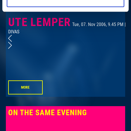
UTE LEMPER
Tue, 07. Nov 2006, 9.45 PM |
DIVAS
D
MORE
ON THE SAME EVENING