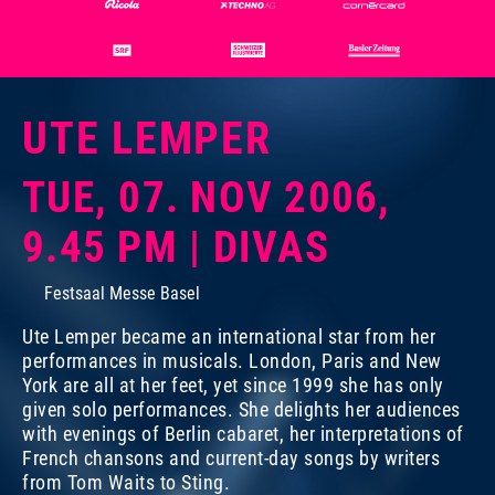
UTE LEMPER
TUE, 07. NOV 2006,
9.45 PM | DIVAS
Festsaal Messe Basel
Ute Lemper became an international star from her
performances in musicals. London, Paris and New
York are all at her feet, yet since 1999 she has only
given solo performances. She delights her audiences
with evenings of Berlin cabaret, her interpretations of
French chansons and current-day songs by writers
from Tom Waits to Sting.