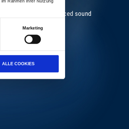
ie im Rahmen Ihrer Nutzung
three extremely experienced sound
Marketing
ALLE COOKIES