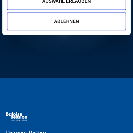
AUSWAHL ERLAUBEN
ABLEHNEN
MORE