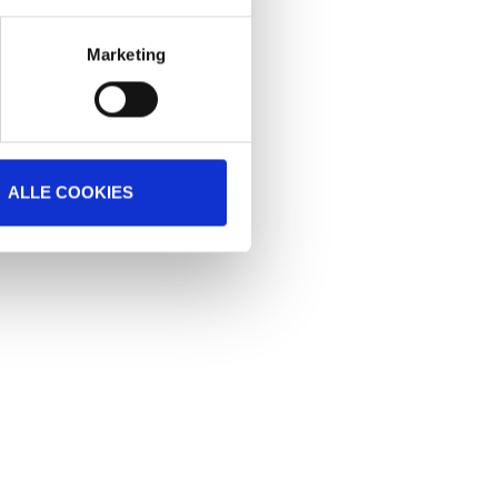
d Billie Holiday rushing by.
Marketing
ALLE COOKIES