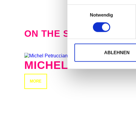
attention, definitely not backgroun
Einwilligungsauswahl
Notwendig
ON THE SAME EVENIN
ABLEHNEN
MICHEL PETRUCCIA
MORE