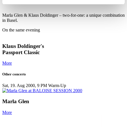
original Passport line up with Curt Cress).
Marla Glen & Klaus Doldinger – two-for-one: a unique combination
in Basel.
On the same evening
Klaus Doldinger's
Passport Classic
More
Other concerts
Sat, 19. Aug 2000, 9 PM
Warm-Up
Marla Glen
More