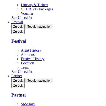
Line-up & Tickets
CLUB VIP Packages
Voucher
Zur Übersicht
Festival
Zurück
Toggle navigation
Zurück
Festival
Artist History
About us
Festival History
Location
Team
Zur Übersicht
Partner
Zurück
Toggle navigation
Zurück
Partner
Sponsors