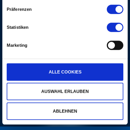
been wrong…
Präferenzen
ON THE SAME EVENING
Statistiken
Marketing
D-INFLUENCE
ALLE COOKIES
AUSWAHL ERLAUBEN
MORE
ABLEHNEN