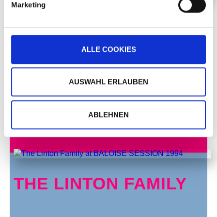
Marketing
THE LINTON FAMILY
ALLE COOKIES
MORE
AUSWAHL ERLAUBEN
THU, 20. OCT 1994, 8 PM
GOSPEL
ABLEHNEN
THE LINTON FAMILY