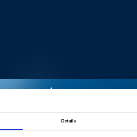
Details