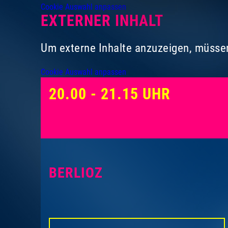
Cookie Auswahl anpassen
EXTERNER INHALT
Um externe Inhalte anzuzeigen, müssen
Cookie Auswahl anpassen
20.00 - 21.15 UHR
BERLIOZ