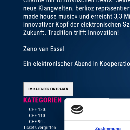
Charme mit futuristischen Beats. Sein
neue Klangwelten. berlioz repräsentier
made house music» und erreicht 3,3 Mil
innovativer Kopf der elektronischen S
Zukunft. Tradition trifft Innovation!
Zeno van Essel
Ein elektronischer Abend in Kooperati
IM KALENDER EINTRAGEN
KATEGORIEN
CHF 130.-
CHF 110.-
CHF 90.-
Tickets vergriffen
Zustimmung