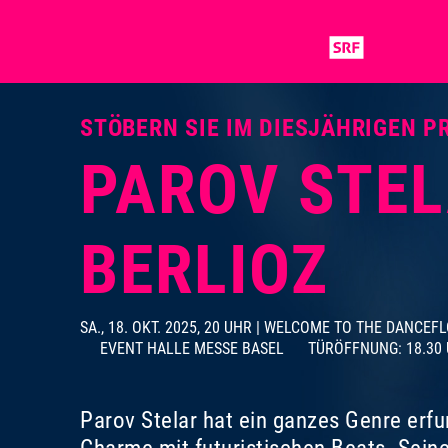
STÖBERN SIE IM DIESJÄHRIGEN 
PAROV STE
BERLIOZ
SA., 18. OKT. 2025, 20 UHR | WELCOME TO THE DANCEF
EVENT HALLE MESSE BASEL
TÜRÖFFNUNG: 18.30
Parov Stelar hat ein ganzes Genre erfu