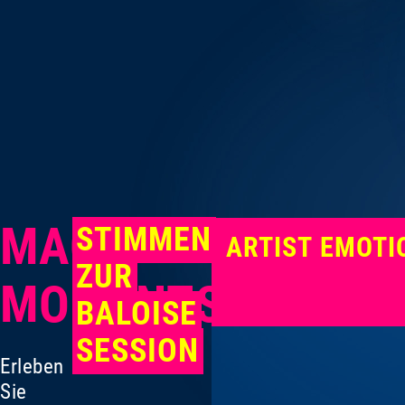
MAGIC
STIMMEN
ARTIST EMOTI
ZUR
MOMENTS
BALOISE
SESSION
Erleben
Sie