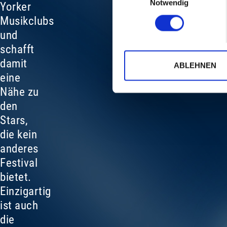
Notwendig
Yorker
Musikclubs
und
schafft
damit
ABLEHNEN
eine
Nähe zu
den
Stars,
die kein
anderes
Festival
bietet.
Einzigartig
ist auch
die