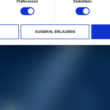
Präferenzen
Statistiken
AUSWAHL ERLAUBEN