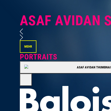
ASAF AVIDAN 
MEHR
PORTRAITS