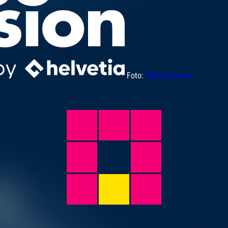
Foto:
Flavia Schaub