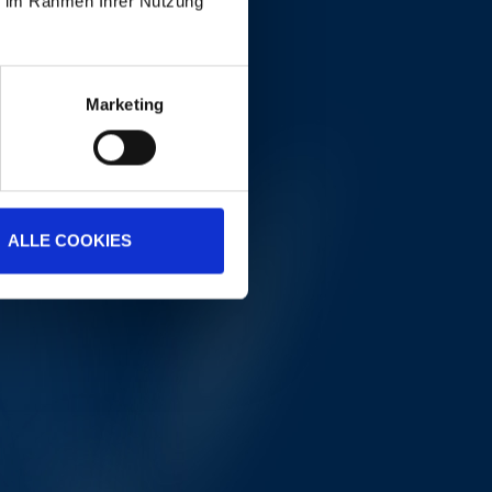
ie im Rahmen Ihrer Nutzung
Marketing
ALLE COOKIES