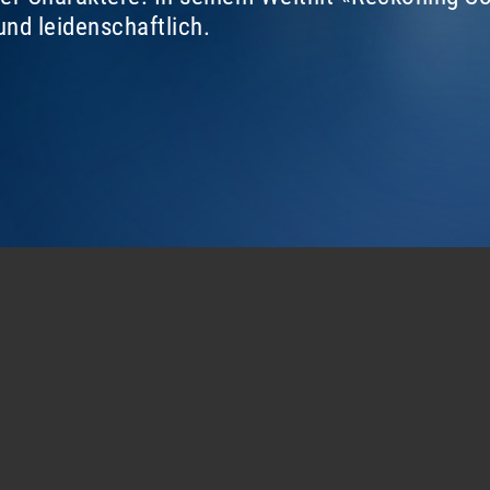
und leidenschaftlich.
RECKONING SONG