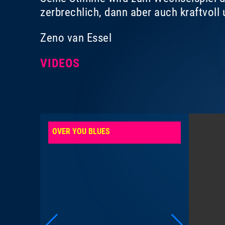
zerbrechlich, dann aber auch kraftvoll 
Zeno van Essel
VIDEOS
OVER YOU BLUES
AMEN