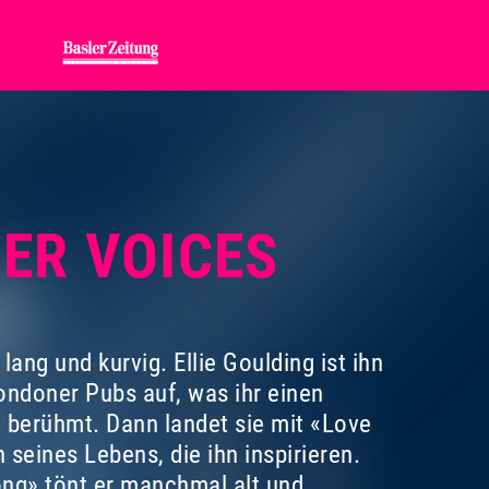
DER VOICES
ng und kurvig. Ellie Goulding ist ihn
Londoner Pubs auf, was ihr einen
e berühmt. Dann landet sie mit «Love
 seines Lebens, die ihn inspirieren.
ng» tönt er manchmal alt und