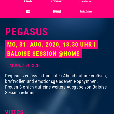
PEGASUS
MO, 31. AUG. 2020, 18.30 UHR |
BALOISE SESSION @HOME
MOODS, ZÜRICH
Pegasus versüssen Ihnen den Abend mit melodiösen,
kraftvollen und emotionsgeladenen Pophymnen.
Foto:
Fabienne Bühler
Freuen Sie sich auf eine weitere Ausgabe von Baloise
Session @home.
VIDEOS