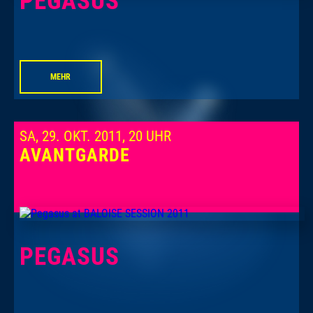
PEGASUS
MEHR
SA, 29. OKT. 2011, 20 UHR
AVANTGARDE
PEGASUS