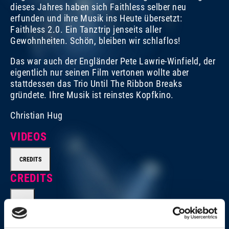
dieses Jahres haben sich Faithless selber neu
erfunden und ihre Musik ins Heute übersetzt:
Faithless 2.0. Ein Tanztrip jenseits aller
Gewohnheiten. Schön, bleiben wir schlaflos!
Das war auch der Engländer Pete Lawrie-Winfield, der
eigentlich nur seinen Film vertonen wollte aber
stattdessen das Trio Until The Ribbon Breaks
gründete. Ihre Musik ist reinstes Kopfkino.
Christian Hug
VIDEOS
CREDITS
CREDITS
Executive Producer for Baloise Session/Session Basel