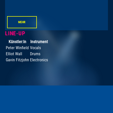
MEHR
LINE-UP
Künstler:In
Instrument
Peter Winfield
Vocals
Elliot Wall
Drums
Gavin Fitzjohn
Electronics