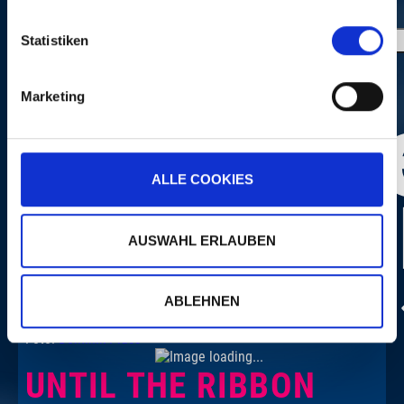
Statistiken
Marketing
ALLE COOKIES
AUSWAHL ERLAUBEN
ABLEHNEN
Foto:
Dominik Plüss
UNTIL THE RIBBON