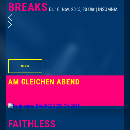
BREAKS
Di, 10. Nov. 2015, 20 Uhr | INSOMNIA
MEHR
AM GLEICHEN ABEND
FAITHLESS