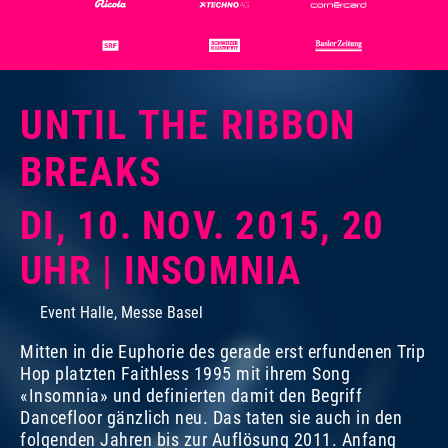
UNTIL THE RIBBON
BREAKS
DI, 10. NOV. 2015, 20
UHR | INSOMNIA
Event Halle, Messe Basel
Mitten in die Euphorie des gerade erst erfundenen Trip
Hop platzten Faithless 1995 mit ihrem Song
«Insomnia» und definierten damit den Begriff
Dancefloor gänzlich neu. Das taten sie auch in den
folgenden Jahren bis zur Auflösung 2011. Anfang