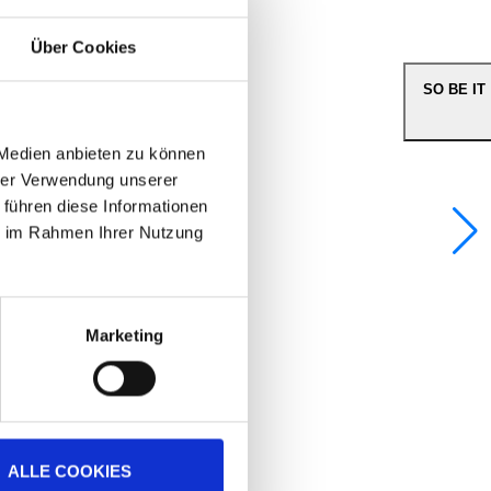
Über Cookies
SO BE IT
 Medien anbieten zu können
hrer Verwendung unserer
 führen diese Informationen
ie im Rahmen Ihrer Nutzung
Marketing
ALLE COOKIES