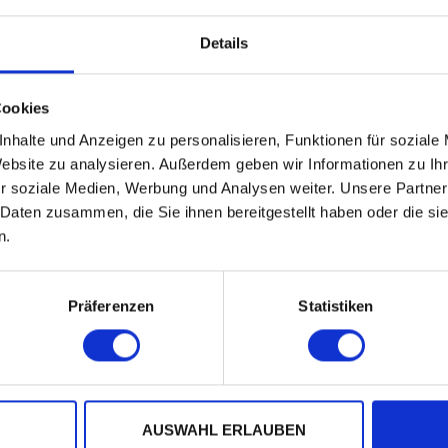
 2014 Live Photos: © Dominik Plüss
Details
Cookies
nhalte und Anzeigen zu personalisieren, Funktionen für soziale
Website zu analysieren. Außerdem geben wir Informationen zu I
r soziale Medien, Werbung und Analysen weiter. Unsere Partner
 Daten zusammen, die Sie ihnen bereitgestellt haben oder die s
n.
Präferenzen
Statistiken
AUSWAHL ERLAUBEN