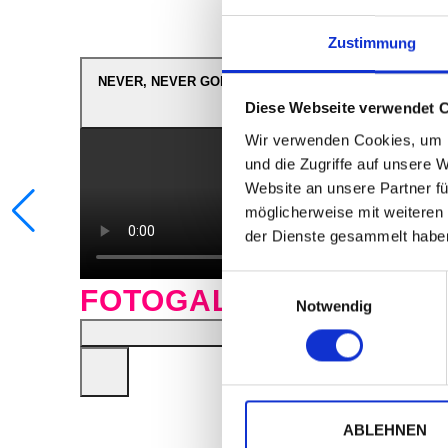
(Switzerland) ©: Session Basel AG
Zustimmung
NEVER, NEVER GONNA GIVE YOU UP
Diese Webseite verwendet 
Wir verwenden Cookies, um I
und die Zugriffe auf unsere 
Website an unsere Partner fü
möglicherweise mit weiteren
der Dienste gesammelt habe
Einwilligungsauswahl
FOTOGALERIE
Notwendig
ABLEHNEN