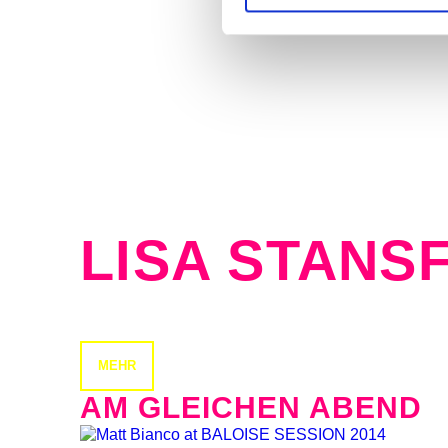
LISA STANS
MEHR
AM GLEICHEN ABEND