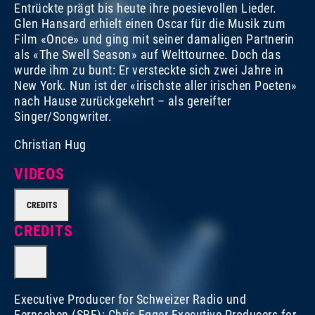
Entrückte prägt bis heute ihre poesievollen Lieder.
Glen Hansard erhielt einen Oscar für die Musik zum
Film «Once» und ging mit seiner damaligen Partnerin
als «The Swell Season» auf Welttournee. Doch das
wurde ihm zu bunt: Er versteckte sich zwei Jahre in
New York. Nun ist der «irischste aller irischen Poeten»
nach Hause zurückgekehrt – als gereifter
Singer/Songwriter.
Christian Hug
VIDEOS
CREDITS
CREDITS
Executive Producer for Schweizer Radio und
Fernsehen (SRF): Chris Egger Executive Producers for