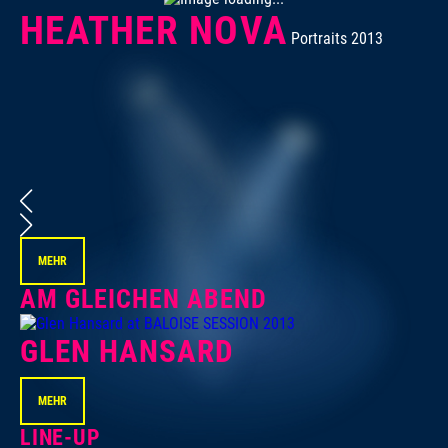
HEATHER NOVA
Portraits 2013
MEHR
AM GLEICHEN ABEND
GLEN HANSARD
MEHR
LINE-UP