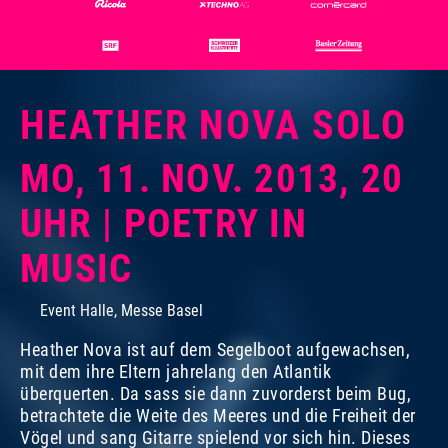
HEATHER NOVA SOLO
MO, 11. NOV. 2013, 20
UHR | POETRY IN
MUSIC
Event Halle, Messe Basel
Heather Nova ist auf dem Segelboot aufgewachsen,
mit dem ihre Eltern jahrelang den Atlantik
überquerten. Da sass sie dann zuvorderst beim Bug,
betrachtete die Weite des Meeres und die Freiheit der
Vögel und sang Gitarre spielend vor sich hin. Dieses