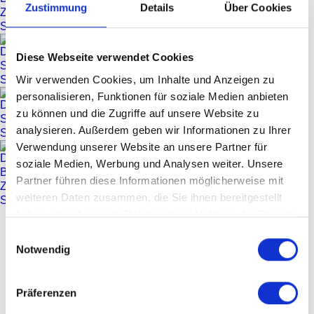
Zustimmung
Details
Über Cookies
JAMIROQUAI
Portraits 2010
Diese Webseite verwendet Cookies
Wir verwenden Cookies, um Inhalte und Anzeigen zu
personalisieren, Funktionen für soziale Medien anbieten
zu können und die Zugriffe auf unsere Website zu
MEHR
analysieren. Außerdem geben wir Informationen zu Ihrer
Verwendung unserer Website an unsere Partner für
AM GLEICHEN ABEND
soziale Medien, Werbung und Analysen weiter. Unsere
Partner führen diese Informationen möglicherweise mit
ROY AYERS
weiteren Daten zusammen, die Sie ihnen bereitgestellt
haben oder die sie im Rahmen Ihrer Nutzung der Dienste
MEHR
gesammelt haben.
Einwilligungsauswahl
LINE-UP
Notwendig
Künstler:In
Instrument
Jason Kay
Vocals, Trombone
Präferenzen
Derrick McKenzie
Drums