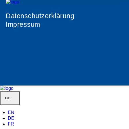
Datenschutzerklärung
Impressum
DE
EN
DE
FR