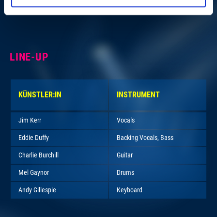
LINE-UP
KÜNSTLER:IN
INSTRUMENT
Jim Kerr
Vocals
Eddie Duffy
Backing Vocals, Bass
Charlie Burchill
Guitar
Mel Gaynor
Drums
Andy Gillespie
Keyboard