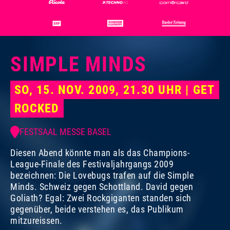
SIMPLE MINDS
Foto:
Dominik Plüss
SO, 15. NOV. 2009, 21.30 UHR | GET
ROCKED
FESTSAAL MESSE BASEL
Diesen Abend könnte man als das Champions-
League-Finale des Festivaljahrgangs 2009
bezeichnen: Die Lovebugs trafen auf die Simple
Minds. Schweiz gegen Schottland. David gegen
Goliath? Egal: Zwei Rockgiganten standen sich
gegenüber, beide verstehen es, das Publikum
mitzureissen.