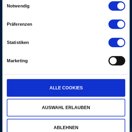
Notwendig
Präferenzen
MEHR
Statistiken
AM GLEICHEN ABEND
Marketing
ALLE COOKIES
LOVEBUGS
AUSWAHL ERLAUBEN
MEHR
ABLEHNEN