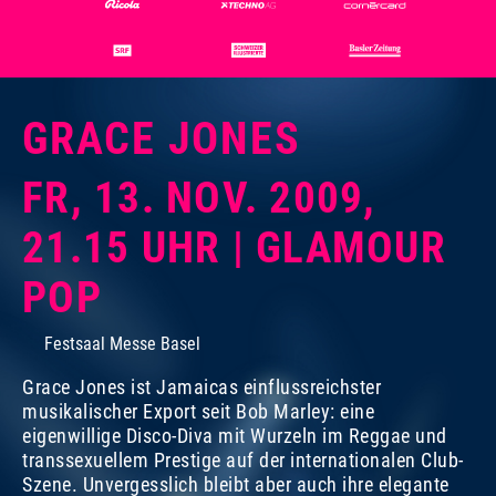
GRACE JONES
FR, 13. NOV. 2009,
21.15 UHR | GLAMOUR
POP
Festsaal Messe Basel
Grace Jones ist Jamaicas einflussreichster
musikalischer Export seit Bob Marley: eine
eigenwillige Disco-Diva mit Wurzeln im Reggae und
transsexuellem Prestige auf der internationalen Club-
Szene. Unvergesslich bleibt aber auch ihre elegante