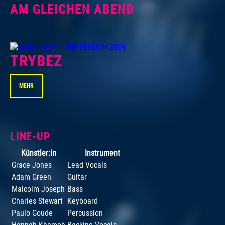
AM GLEICHEN ABEND
TRYBEZ
MEHR
LINE-UP
Künstler:In
Instrument
Grace Jones
Lead Vocals
Adam Green
Guitar
Malcolm Joseph
Bass
Charles Stewart
Keyboard
Paulo Goude
Percussion