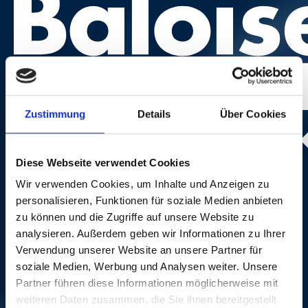
Zustimmung
Details
Über Cookies
Diese Webseite verwendet Cookies
Foto:
Dominik Plüss
Wir verwenden Cookies, um Inhalte und Anzeigen zu
personalisieren, Funktionen für soziale Medien anbieten
zu können und die Zugriffe auf unsere Website zu
analysieren. Außerdem geben wir Informationen zu Ihrer
Verwendung unserer Website an unsere Partner für
soziale Medien, Werbung und Analysen weiter. Unsere
CREDITS
Partner führen diese Informationen möglicherweise mit
weiteren Daten zusammen, die Sie ihnen bereitgestellt