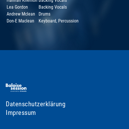
Hannah Khemoh
Backing Vocals
Lea Gordon
Backing Vocals
Andrew Mclean
Drums
Don-E Maclean
Keyboard, Percussion
Datenschutzerklärung
Impressum