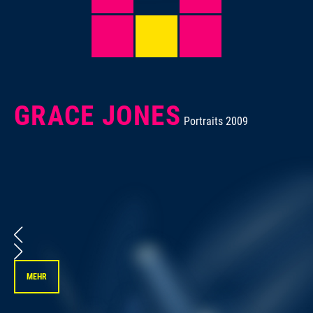
GRACE JONES
Portraits 2009
MEHR