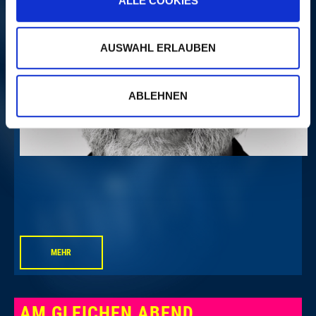
ALLE COOKIES
AUSWAHL ERLAUBEN
ABLEHNEN
MEHR
AM GLEICHEN ABEND