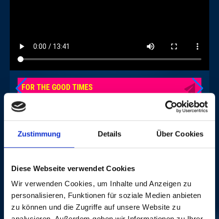
FOR THE GOOD TIMES
LOV
Zustimmung
Details
Über Cookies
FOTOGALERIE
Diese Webseite verwendet Cookies
Wir verwenden Cookies, um Inhalte und Anzeigen zu
personalisieren, Funktionen für soziale Medien anbieten
zu können und die Zugriffe auf unsere Website zu
analysieren. Außerdem geben wir Informationen zu Ihrer