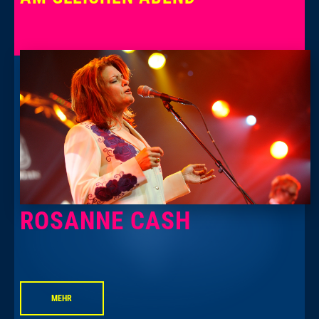
ROSANNE CASH
MEHR