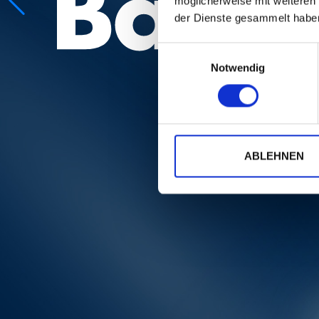
möglicherweise mit weiteren
der Dienste gesammelt habe
Einwilligungsauswahl
Notwendig
ABLEHNEN