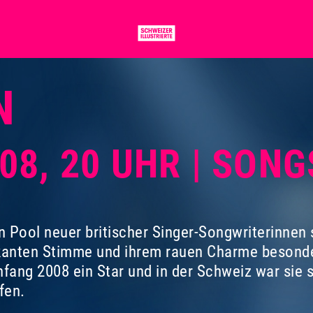
N
008, 20 UHR | SON
 Pool neuer britischer Singer-Songwriterinnen
anten Stimme und ihrem rauen Charme besonders
nfang 2008 ein Star und in der Schweiz war sie 
fen.