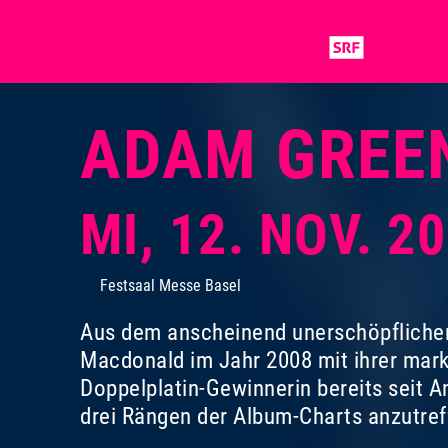
ADAM GREE
MI, 12. NOV. 2
Festsaal Messe Basel
Aus dem anscheinend unerschöpflichen
Macdonald im Jahr 2008 mit ihrer mark
Doppelplatin-Gewinnerin bereits seit A
drei Rängen der Album-Charts anzutref