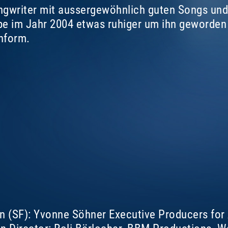
gwriter mit aussergewöhnlich guten Songs und t
 im Jahr 2004 etwas ruhiger um ihn geworden w
hform.
on (SF): Yvonne Söhner Executive Producers fo