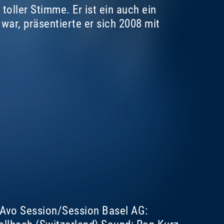
oller Stimme. Er ist ein auch ein
ar, präsentierte er sich 2008 mit
r Avo Session/Session Basel AG: