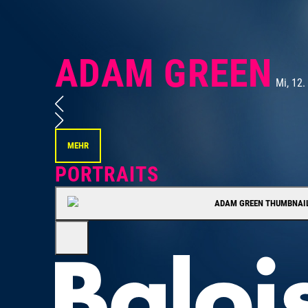
ADAM GREEN
Mi, 12
MEHR
PORTRAITS