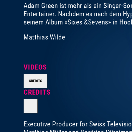
Adam Green ist mehr als ein Singer-Son
Entertainer. Nachdem es nach dem Hype
seinem Album «Sixes &Sevens» in Hoc
Matthias Wilde
VIDEOS
CREDITS
CREDITS
Executive Producer for Swiss Televisi