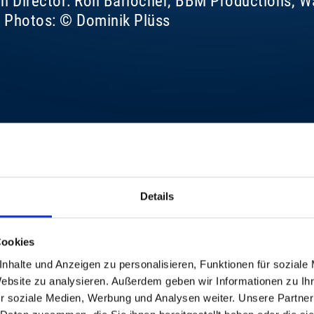
nn Director: Roli Bärlocher, BBM Productions, 
e Photos: © Dominik Plüss
Details
Cookies
nhalte und Anzeigen zu personalisieren, Funktionen für soziale
Website zu analysieren. Außerdem geben wir Informationen zu I
r soziale Medien, Werbung und Analysen weiter. Unsere Partner