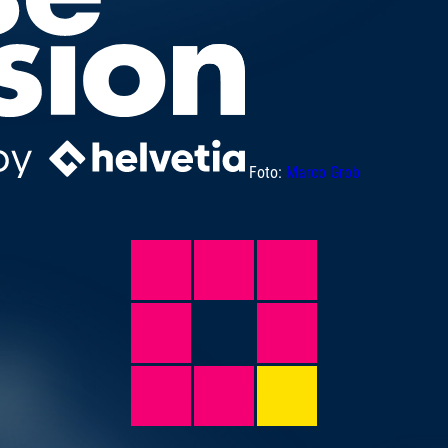
Foto:
Marco Grob