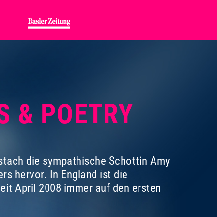
GS & POETRY
 stach die sympathische Schottin Amy
 hervor. In England ist die
seit April 2008 immer auf den ersten