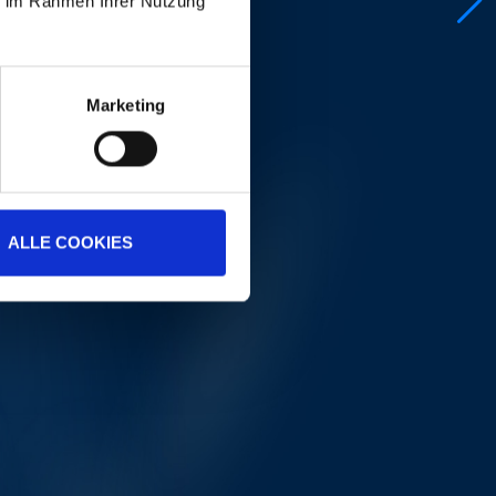
ie im Rahmen Ihrer Nutzung
Marketing
ALLE COOKIES