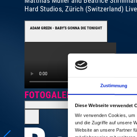
Matthias Müller and Beatrice Stirnima
Hard Studios, Zürich (Switzerland) Liv
ADAM GREEN - BABY'S GONNA DIE TONIGHT
Zustimmung
FOTOGALERIE
Diese Webseite verwendet 
Wir verwenden Cookies, um I
und die Zugriffe auf unsere 
Website an unsere Partner fü