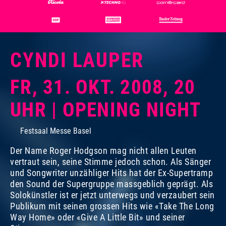
CYNDI LAUPER
FR, 31. OKT. 2008, 20
UHR | OPENING NIGHT
Festsaal Messe Basel
Der Name Roger Hodgson mag nicht allen Leuten
vertraut sein, seine Stimme jedoch schon. Als Sänger
und Songwriter unzähliger Hits hat der Ex-Supertramp
den Sound der Supergruppe massgeblich geprägt. Als
Solokünstler ist er jetzt unterwegs und verzaubert sein
Publikum mit seinen grossen Hits wie «Take The Long
Way Home» oder «Give A Little Bit» und seiner