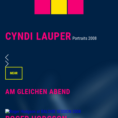
CYNDI LAUPER
Portraits 2008
MEHR
AM GLEICHEN ABEND