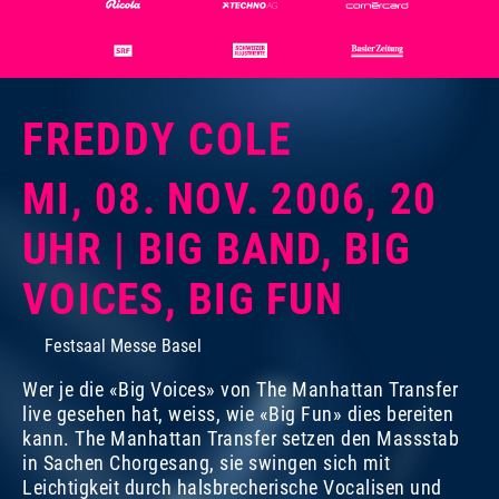
FREDDY COLE
MI, 08. NOV. 2006, 20
UHR | BIG BAND, BIG
VOICES, BIG FUN
Festsaal Messe Basel
Wer je die «Big Voices» von The Manhattan Transfer
live gesehen hat, weiss, wie «Big Fun» dies bereiten
kann. The Manhattan Transfer setzen den Massstab
in Sachen Chorgesang, sie swingen sich mit
Leichtigkeit durch halsbrecherische Vocalisen und