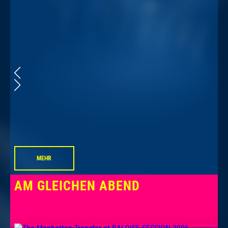
MEHR
AM GLEICHEN ABEND