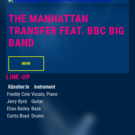
THE MANHATTAN
TRANSFER FEAT. BBC BIG
BAND
MEHR
LINE-UP
Künstler:In
Instrument
Freddy Cole
Vocals, Piano
Jerry Byrd
Guitar
Elias Bailey
Bass
Curtis Boyd
Drums