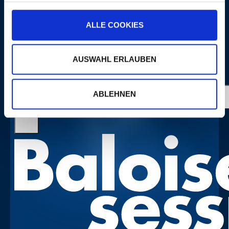
MEHR
ALLE COOKIES
PORTRAITS
AUSWAHL ERLAUBEN
ABLEHNEN