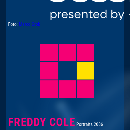
Foto:
Marco Grob
FREDDY COLE
Portraits 2006