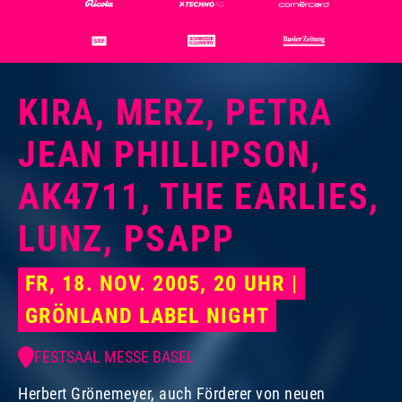
KIRA, MERZ, PETRA
JEAN PHILLIPSON,
AK4711, THE EARLIES,
LUNZ, PSAPP
FR, 18. NOV. 2005, 20 UHR |
GRÖNLAND LABEL NIGHT
FESTSAAL MESSE BASEL
Herbert Grönemeyer, auch Förderer von neuen