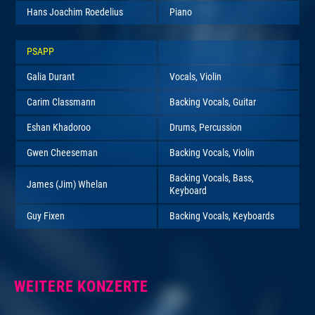
Hans Joachim Roedelius
Piano
PSAPP
Galia Durant
Vocals, Violin
Carim Classmann
Backing Vocals, Guitar
Eshan Khadoroo
Drums, Percussion
Gwen Cheeseman
Backing Vocals, Violin
Backing Vocals, Bass,
James (Jim) Whelan
Keyboard
Guy Fixen
Backing Vocals, Keyboards
WEITERE KONZERTE