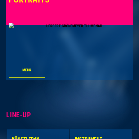
MEHR
LINE-UP