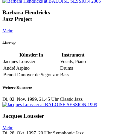
Barbara Hendricks
Jazz Project
Mehr
Line-up
Künstler:In
Instrument
Jacques Loussier
Vocals, Piano
André Arpino
Drums
Benoit Dunoyer de Segonzac
Bass
Weitere Konzerte
Di, 02. Nov. 1999, 21.45 Uhr
Classic Jazz
Jacques Loussier
Mehr
Di, 28. Okt. 1997, 20 Uhr
Symphonic Jazz