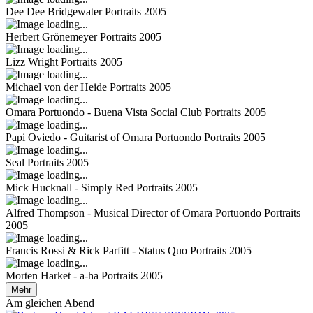
Dee Dee Bridgewater
Portraits 2005
Herbert Grönemeyer
Portraits 2005
Lizz Wright
Portraits 2005
Michael von der Heide
Portraits 2005
Omara Portuondo - Buena Vista Social Club
Portraits 2005
Papi Oviedo - Guitarist of Omara Portuondo
Portraits 2005
Seal
Portraits 2005
Mick Hucknall - Simply Red
Portraits 2005
Alfred Thompson - Musical Director of Omara Portuondo
Portraits
2005
Francis Rossi & Rick Parfitt - Status Quo
Portraits 2005
Morten Harket - a-ha
Portraits 2005
Mehr
Am gleichen Abend