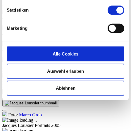
Jacques Loussier
Fr, 11. Nov. 2005, 20 Uhr | DANGEROUS
LIAISON
Statistiken
Jacques Loussier
Fr, 11. Nov. 2005, 20 Uhr | DANGEROUS
LIAISON
Marketing
Jacques Loussier
Fr, 11. Nov. 2005, 20 Uhr | DANGEROUS
LIAISON
Jacques Loussier
Fr, 11. Nov. 2005, 20 Uhr | DANGEROUS
Alle Cookies
LIAISON
Jacques Loussier
Fr, 11. Nov. 2005, 20 Uhr | DANGEROUS
LIAISON
Auswahl erlauben
Jacques Loussier
Fr, 11. Nov. 2005, 20 Uhr | DANGEROUS
LIAISON
Ablehnen
Mehr
Portraits
Foto:
Marco Grob
Jacques Loussier
Portraits 2005