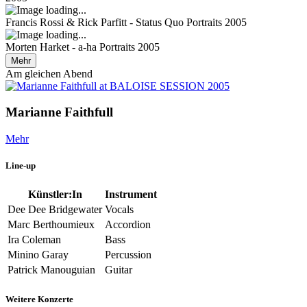
Francis Rossi & Rick Parfitt - Status Quo
Portraits 2005
Morten Harket - a-ha
Portraits 2005
Mehr
Am gleichen Abend
Marianne Faithfull
Mehr
Line-up
Künstler:In
Instrument
Dee Dee Bridgewater
Vocals
Marc Berthoumieux
Accordion
Ira Coleman
Bass
Minino Garay
Percussion
Patrick Manouguian
Guitar
Weitere Konzerte