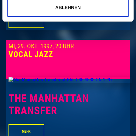
ABLEHNEN
MEHR
MI, 29. OKT. 1997, 20 UHR
VOCAL JAZZ
THE MANHATTAN
TRANSFER
MEHR