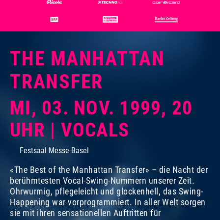
THE MANHATTAN
TRANSFER
MI, 03. NOV. 1999, 20
UHR | VOCALS
Festsaal Messe Basel
«The Best of the Manhattan Transfer» – die Nacht der
berühmtesten Vocal-Swing-Nummern unserer Zeit.
Ohrwurmig, pflegeleicht und glockenhell, das Swing-
Happening war vorprogrammiert. In aller Welt sorgen
sie mit ihren sensationellen Auftritten für