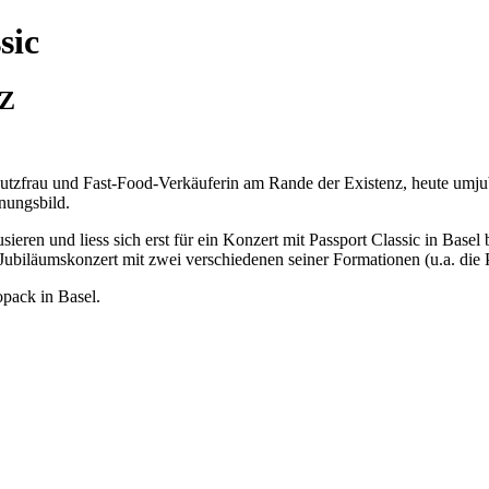
sic
ZZ
Putzfrau und Fast-Food-Verkäuferin am Rande der Existenz, heute umjub
nungsbild.
ieren und liess sich erst für ein Konzert mit Passport Classic in Basel
n Jubiläumskonzert mit zwei verschiedenen seiner Formationen (u.a. die 
pack in Basel.