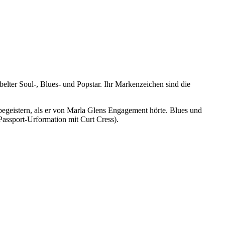
elter Soul-, Blues- und Popstar. Ihr Markenzeichen sind die
 begeistern, als er von Marla Glens Engagement hörte. Blues und
Passport-Urformation mit Curt Cress).