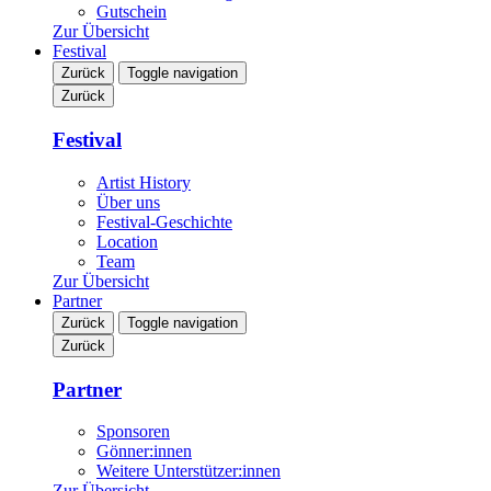
Gutschein
Zur Übersicht
Festival
Zurück
Toggle navigation
Zurück
Festival
Artist History
Über uns
Festival-Geschichte
Location
Team
Zur Übersicht
Partner
Zurück
Toggle navigation
Zurück
Partner
Sponsoren
Gönner:innen
Weitere Unterstützer:innen
Zur Übersicht