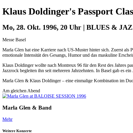
Klaus Doldinger's Passport Clas
Mo, 28. Okt. 1996, 20 Uhr | BLUES & JA
Messe Basel
Marla Glen hat eine Karriere nach US-Muster hinter sich. Zuerst als 
emotionale Intensität des Gesangs, Humor und das maskuline Erschei
Klaus Doldinger wollte nach Montreux 96 für den Rest des Jahres paus
Jazzrock begleiten ihn seit mehreren Jahrzehnten. In Basel gab es ei
Marla Glen & Klaus Doldinger – eine einmalige Kombination im Duo
Am gleichen Abend
Marla Glen & Band
Mehr
Weitere Konzerte