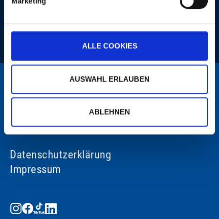
Marketing
Musik. Abheben und träumen!
ALLE COOKIES
AUSWAHL ERLAUBEN
ABLEHNEN
Datenschutzerklärung
Impressum