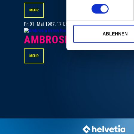
MEHR
FESTA NEW OR
Fr, 01. Mai 1987, 17 Uhr
ABLEHNEN
AMBROSIA BRASS BAN
MEHR