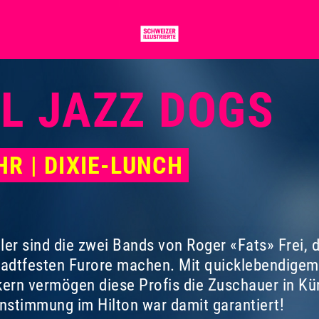
L JAZZ DOGS
UHR | DIXIE-LUNCH
ler sind die zwei Bands von Roger «Fats» Frei, 
Stadtfesten Furore machen. Mit quicklebendige
kern vermögen diese Profis die Zuschauer in Kür
stimmung im Hilton war damit garantiert!