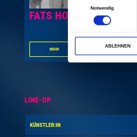
Einwilligungsauswahl
Notwendig
FATS HOT CATS
ABLEHNEN
MEHR
LINE-UP
KÜNSTLER:IN